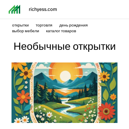
richyess.com
открытки
торговля
день рождения
выбор мебели
каталог товаров
Необычные открытки