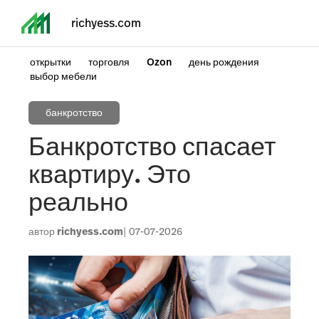
richyess.com
открытки
торговля
Ozon
день рождения
выбор мебели
банкротство
Банкротство спасает
квартиру. Это
реально
автор
richyess.com
07-07-2026