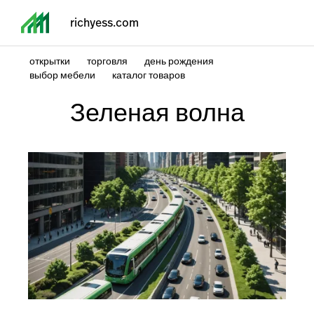
richyess.com
открытки
торговля
день рождения
выбор мебели
каталог товаров
Зеленая волна