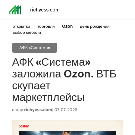
richyess.com
открытки
торговля
Ozon
день рождения
выбор мебели
АФК «Система»
АФК «Система»
заложила Ozon. ВТБ
скупает
маркетплейсы
автор
richyess.com
07-07-2026