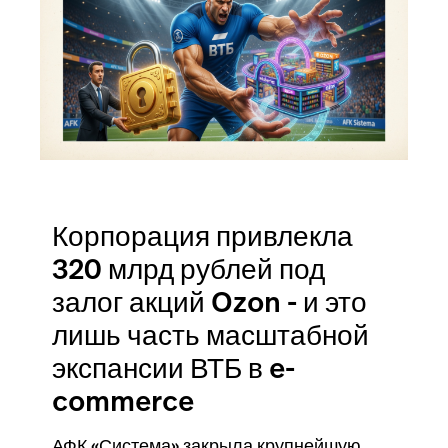
Корпорация привлекла
320 млрд рублей под
залог акций Ozon - и это
лишь часть масштабной
экспансии ВТБ в e-
commerce
АФК «Система» закрыла крупнейшую